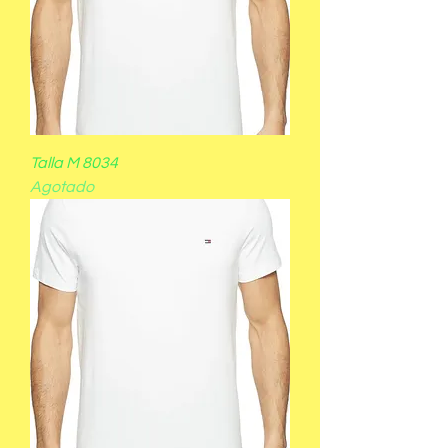
Talla M 8034
Agotado