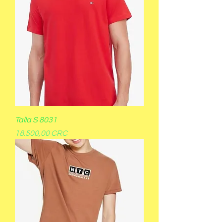
Talla S 8031
Precio
18.500,00 CRC