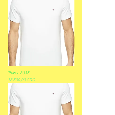
Talla L 8035
Precio
18.500,00 CRC