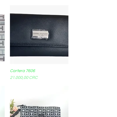
Cartera 7606
Vista rápida
Precio
21.000,00 CRC