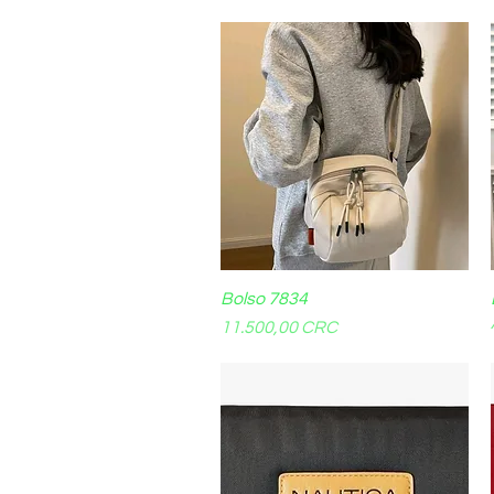
Bolso 7834
Vista rápida
Precio
11.500,00 CRC