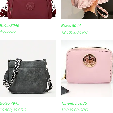
Bolso 8046
Vista rápida
Bolso 8044
Vista rápida
Agotado
Precio
12.500,00 CRC
Bolso 7945
Vista rápida
Tarjetero 7883
Vista rápida
Precio
Precio
19.500,00 CRC
12.000,00 CRC