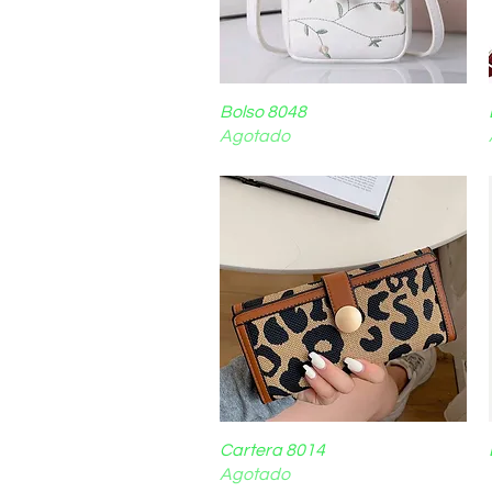
Bolso 8048
Vista rápida
Agotado
Cartera 8014
Vista rápida
Agotado