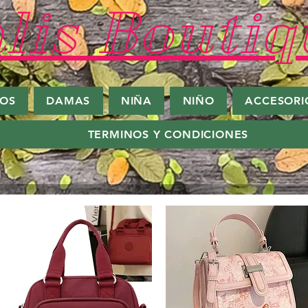
lis Boutiq
ROS
DAMAS
NIÑA
NIÑO
ACCESORI
TERMINOS Y CONDICIONES