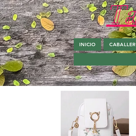
Ta
INICIO
CABALLE