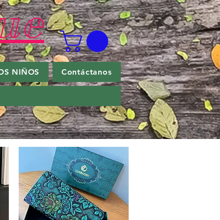
ue
OS NIÑOS
Contáctanos