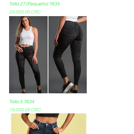
Talla 27 (Pequeño) 7635
Precio
24.000,00 CRC
Talla 5 7634
Precio
18.000,00 CRC