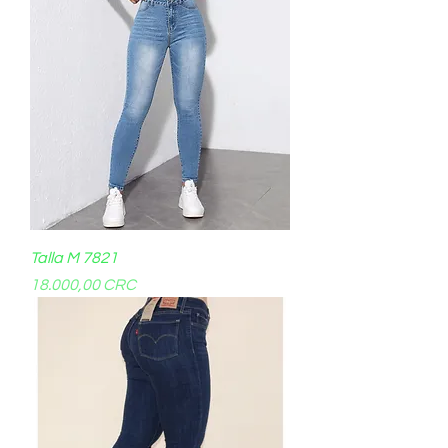
Talla M 7821
Precio
18.000,00 CRC