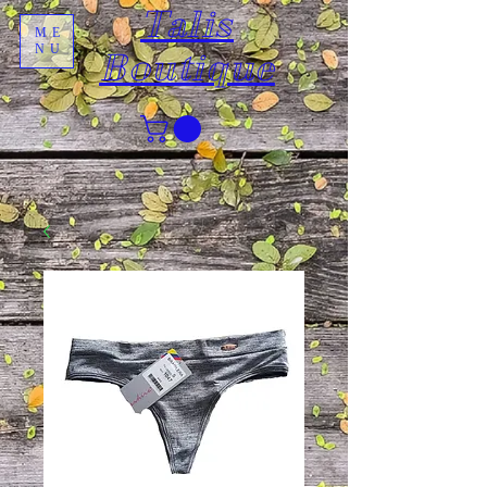
Talis
ME
NU
Boutique