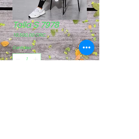
Talla S 7978
Precio
10.500,00 CRC
Cantidad
*
Agregar al carrito
Pagos sinpe móvil
8844-8721