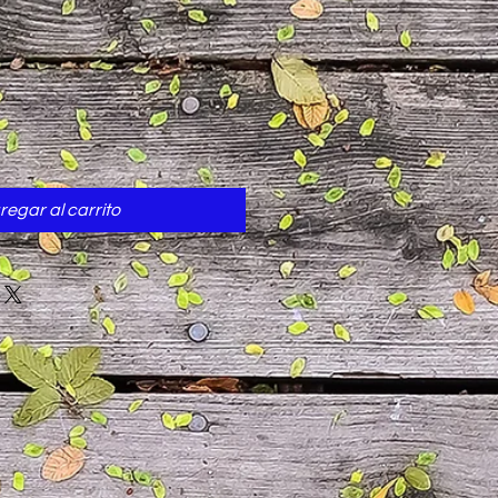
o
regar al carrito