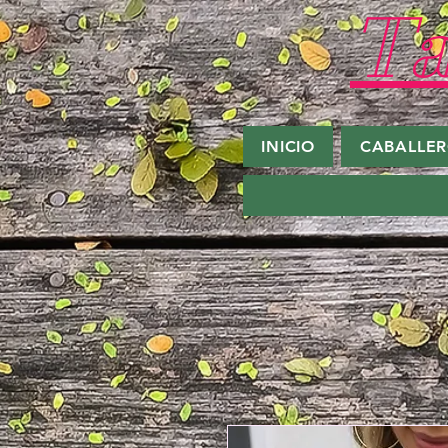
Ta
INICIO
CABALLE