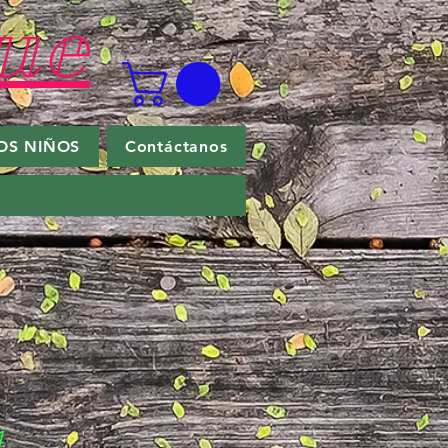
ue
OS NIÑOS
Contáctanos
4