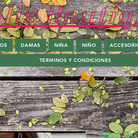
lis Boutiq
ROS
DAMAS
NIÑA
NIÑO
ACCESORI
TERMINOS Y CONDICIONES
Talla S 750