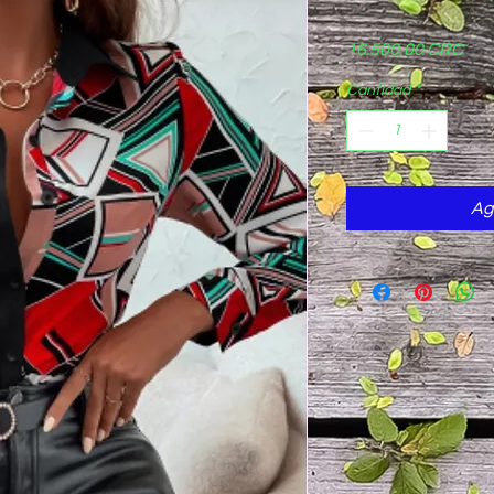
Pre
16.500,00 CRC
Cantidad
*
Ag