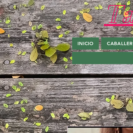
Ta
INICIO
CABALLE