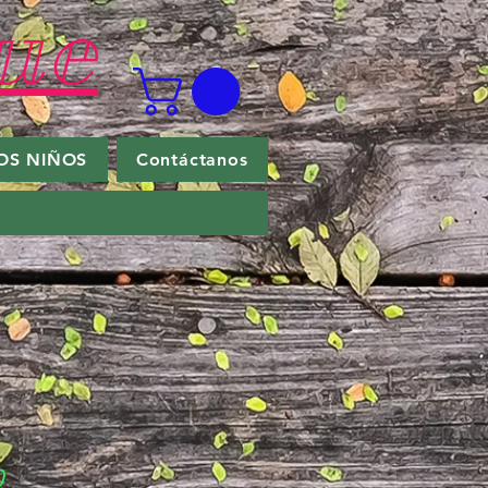
ue
OS NIÑOS
Contáctanos
0