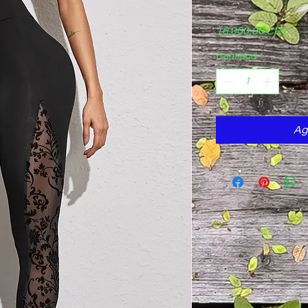
Pre
16.000,00 CRC
Cantidad
*
Ag