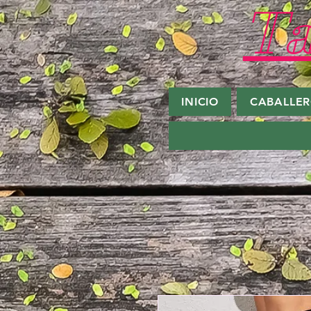
Ta
INICIO
CABALLE