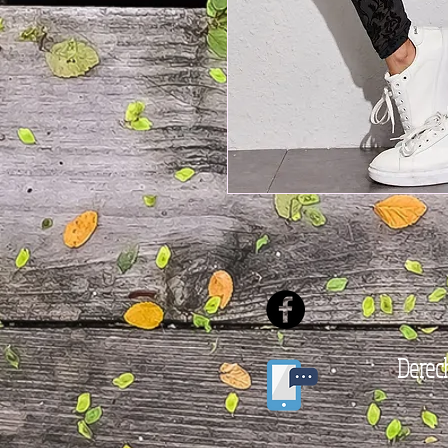
Derech