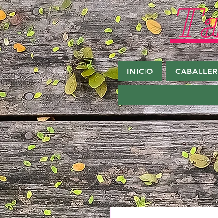
Ta
INICIO
CABALLE