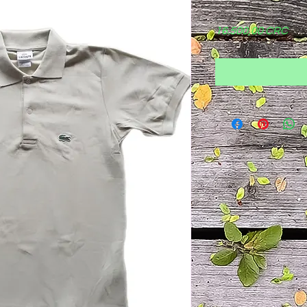
Pre
16.500,00 CRC