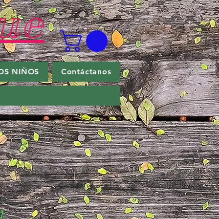
ue
OS NIÑOS
Contáctanos
1