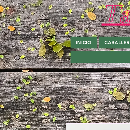
Ta
INICIO
CABALLE