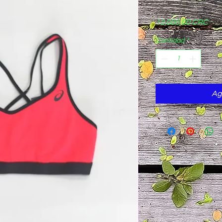
Pre
12.000,00 CRC
Cantidad
*
Ag