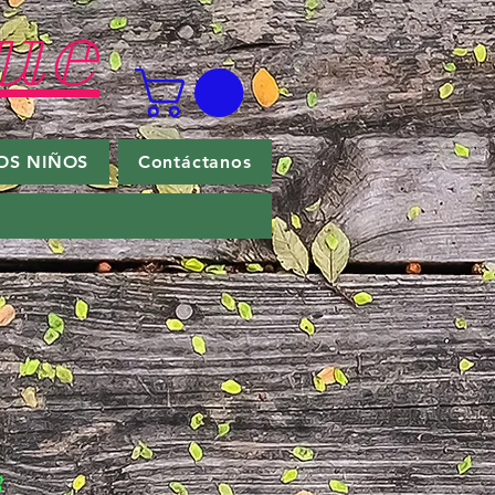
ue
OS NIÑOS
Contáctanos
3