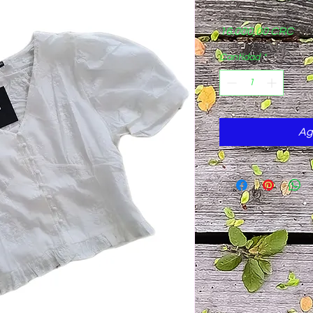
Pre
16.000,00 CRC
Cantidad
*
Ag