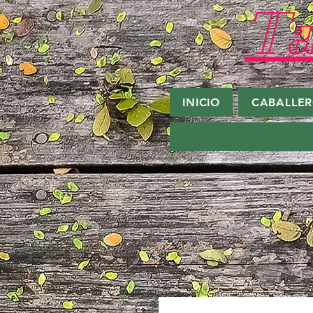
Ta
INICIO
CABALLE