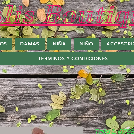
lis Boutiq
ROS
DAMAS
NIÑA
NIÑO
ACCESORI
TERMINOS Y CONDICIONES
Talla L 679