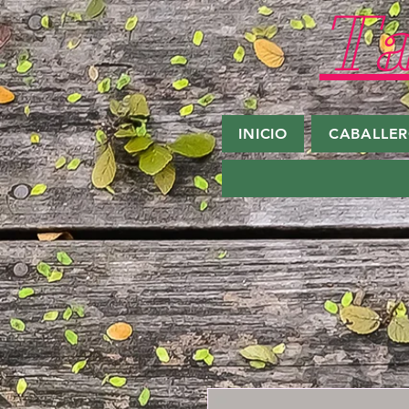
Ta
INICIO
CABALLE