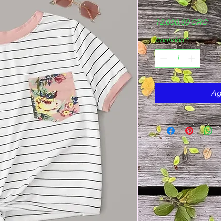
Pre
12.000,00 CRC
Cantidad
*
Ag