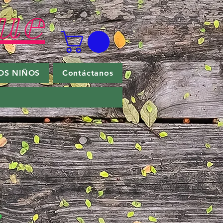
ue
OS NIÑOS
Contáctanos
2