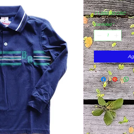
Pre
11.000,00 CRC
Cantidad
*
Ag