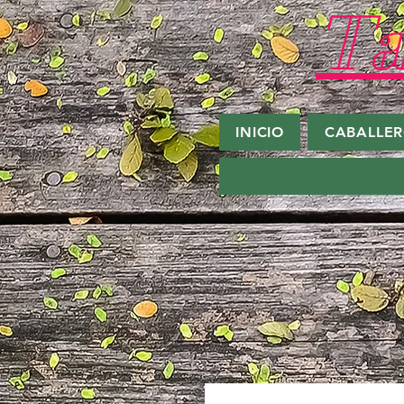
Ta
INICIO
CABALLE