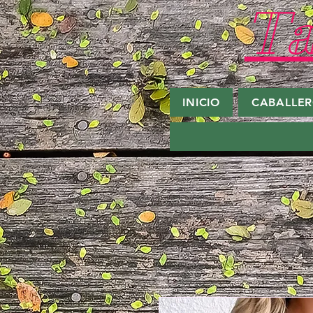
Ta
INICIO
CABALLE