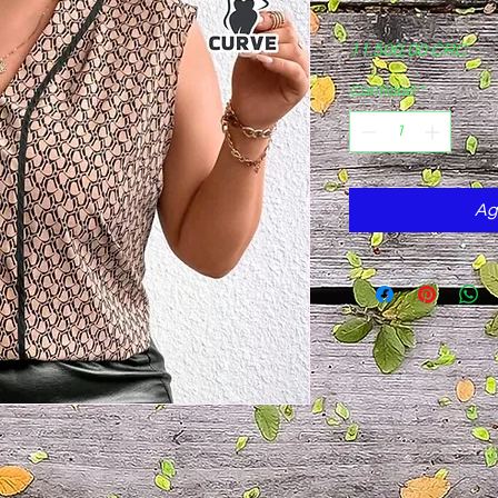
Pre
11.500,00 CRC
Cantidad
*
Ag