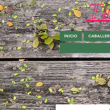
Ta
INICIO
CABALLE