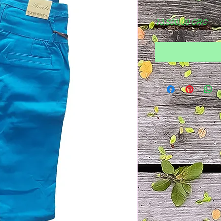
Pre
13.500,00 CRC