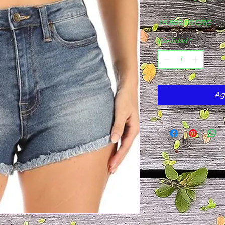
Pre
15.800,00 CRC
Cantidad
*
Ag