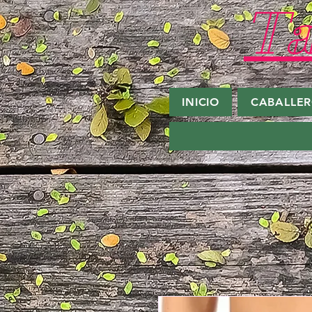
Ta
INICIO
CABALLE