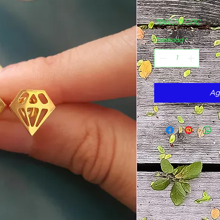
Preci
3000,00 CRC
Cantidad
*
Ag