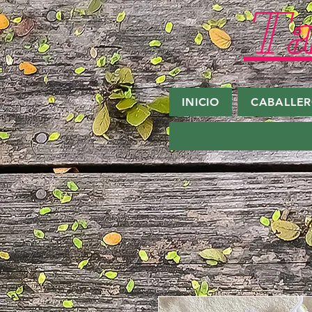
Ta
INICIO
CABALLE